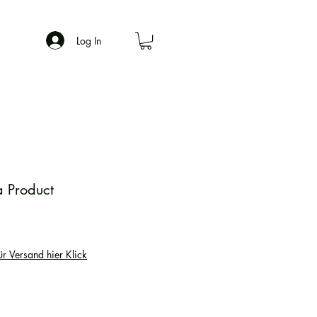
Log In
 Product
ür Versand hier Klick