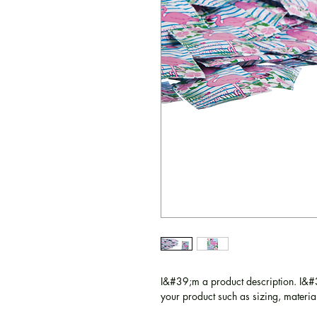
I&#39;m a product description. I&#3
your product such as sizing, material