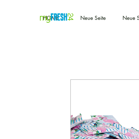
HOME
Neue Seite
Neue S