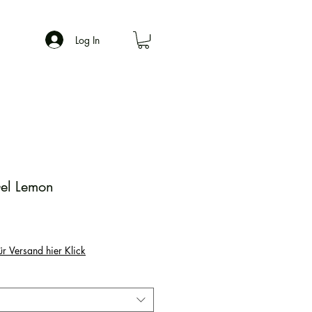
Log In
el Lemon
ür Versand hier Klick