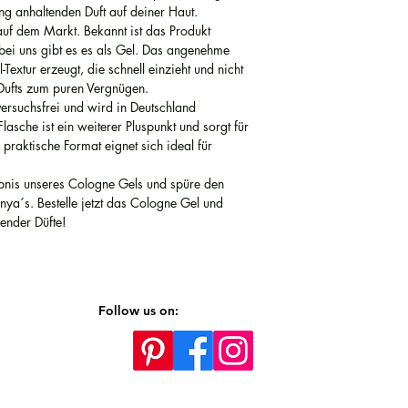
ang anhaltenden Duft auf deiner Haut.
montags bis freitags v
auf dem Markt. Bekannt ist das Produkt
 bei uns gibt es es als Gel. Das angenehme
Textur erzeugt, die schnell einzieht und nicht
Dufts zum puren Vergnügen.
ersuchsfrei und wird in Deutschland
asche ist ein weiterer Pluspunkt und sorgt für
 praktische Format eignet sich ideal für
lebnis unseres Cologne Gels und spüre den
ya´s. Bestelle jetzt das Cologne Gel und
hender Düfte!
Follow us on: