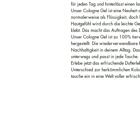
für jeden Tag und hinterlässt einen l
Unser Cologne Gel ist eine Neuheit 
normalerweise als Flüssigkeit, doch
Hautgefühl wird durch die leichte Gel-
klebt. Das macht das Auftragen des 
Unser Cologne Gel ist zu 100% tierv
hergestellt. Die wiederverwendbare Fl
Nachhaltigkeit in deinem Alltag. Das
unterwegs und passt in jede Tasche.
Erlebe jetzt das erfrischende Dufter
Unterschied zur herkömmlichen Kolon
tauche ein in eine Welt voller erfrisc