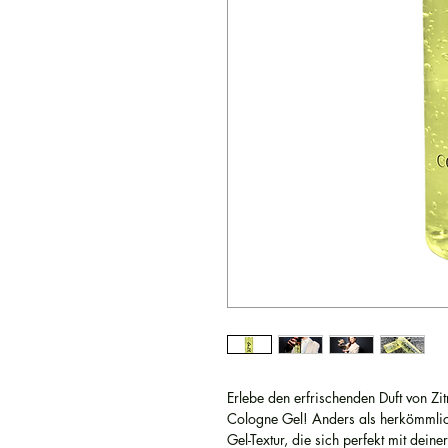
Erlebe den erfrischenden Duft von Zi
Cologne Gel! Anders als herkömmlich
Gel-Textur, die sich perfekt mit deiner