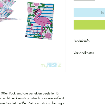
In
Produktinfo
Erfrischungstuch f
Versandkosten
100 Stück
Saubere Hände to
Unsere Artikel werde
Duft: Dove
unserer Versandpartne
Einzeln verpackt:
innerhalb Deutschlan
pro Bestellung. Die Lie
Werktage. Ab einem W
wir versandkostenfrei
montags bis freitags v
00er Pack sind die perfekten Begleiter für
t nicht nur klein & praktisch, sondern entfernt
einer Sachet Größe : 6x8 cm ist das Flamingo