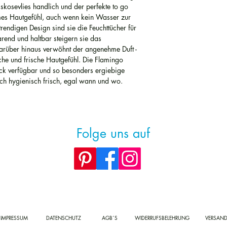
kosevlies handlich und der perfekte to go
hmes Hautgefühl, auch wenn kein Wasser zur
trendigen Design sind sie die Feuchttücher für
rend und haltbar steigern sie das
arüber hinaus verwöhnt der angenehme Duft -
he und frische Hautgefühl. Die Flamingo
ck verfügbar und so besonders ergiebige
sich hygienisch frisch, egal wann und wo.
Folge uns auf
IMPRESSUM
DATENSCHUTZ
AGB´S
WIDERRUFSBELEHRUNG
VERSAN