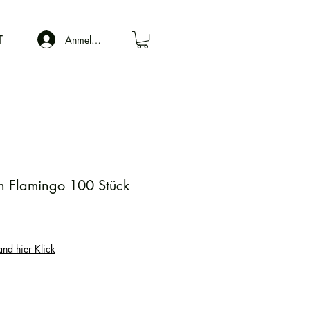
T
Anmelden
ch Flamingo 100 Stück
and hier Klick