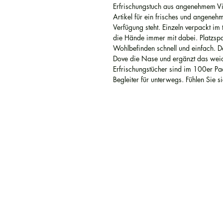
Erfrischungstuch aus angenehmem Vis
Artikel für ein frisches und angene
Verfügung steht. Einzeln verpackt im 
die Hände immer mit dabei. Platzspa
Wohlbefinden schnell und einfach. D
Dove die Nase und ergänzt das weic
Erfrischungstücher sind im 100er Pa
Begleiter für unterwegs. Fühlen Sie 