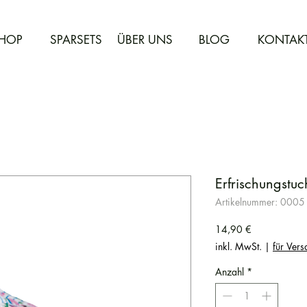
HOP
SPARSETS
ÜBER UNS
BLOG
KONTAK
Erfrischungstu
Artikelnummer: 0005
Preis
14,90 €
inkl. MwSt.
|
für Vers
Anzahl
*