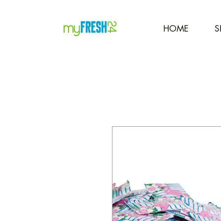
HOME
S