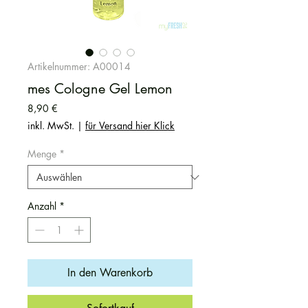
Artikelnummer: A00014
mes Cologne Gel Lemon
Preis
8,90 €
inkl. MwSt.
|
für Versand hier Klick
Menge
*
Anzahl
*
In den Warenkorb