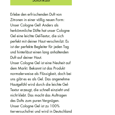
Sofortkauf
Erlebe den erfrischenden Duft von
Zitronen in einer völlig neuen Form:
Unser Cologne Gel! Anders als
herkömmliche Düfte hat unser Cologne
Gel eine leichte Gel-Textur, die sich
perfekt mit deiner Haut verschmilzt. Es
ist der perfekte Begleiter für jeden Tag
und hinterlässt einen lang anhaltenden
Duft auf deiner Haut.
Unser Cologne Gel ist eine Neuheit auf
dem Markt. Bekannt ist das Produkt
normalerweise als Flüssigkeit, doch bei
uns gibt es es als Gel. Das angenehme
Hautgefühl wird durch die leichte Gel-
Textur erzeugt, die schnell einzieht und
nicht klebt. Das macht das Auftragen
des Dufts zum puren Vergnügen.
Unser Cologne Gel ist zu 100%
tierversuchsfrei und wird in Deutschland